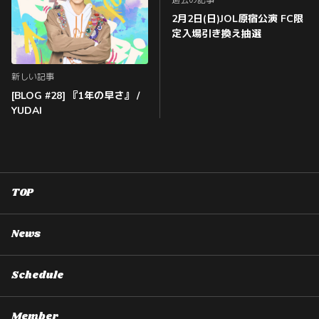
過去の記事
2月2日(日)JOL原宿公演 FC限
定入場引き換え抽選
新しい記事
[BLOG #28] 『1年の早さ』 /
YUDAI
TOP
News
Schedule
Member