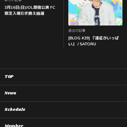
新しい記事
3月16日(日)JOL原宿公演 FC
限定入場引き換え抽選
過去の記事
[BLOG #29] 『遠征がいっぱ
い』 / SATORU
TOP
News
Schedule
Member