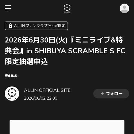
ロ
ALL IN ファンクラブ"Ante"限定
2026年6月30日(火)『ミニライブ&特
典会』in SHIBUYA SCRAMBLE S FC
限定抽選申込
News
ALLIN OFFICIAL SITE
フォロー
2026/06/02 22:00