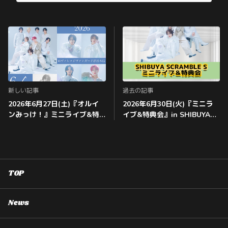
新しい記事
過去の記事
2026年6月27日(土)『オルイ
2026年6月30日(火)『ミニラ
ンみっけ！』ミニライブ&特
イブ&特典会』in SHIBUYA
典会@ヴィレッジヴァンガー
SCRAMBLE S 開催決定！！
ド渋谷本店 にて開催決定‼️
TOP
News