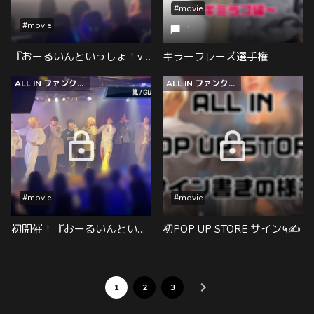
#movie
#movie
1
『おーるいんといっしょ！vol.2』ダイジェスト
キラーフレーズ選手権
ALL IN ファンクラブ"Ante"限定
ALL IN ファンクラブ"Ante"限定
#movie
#movie
初開催！『おーるいんといっしょ！vol.1』ダイジェスト
初POP UP STORE サイン५✍
1
2
3