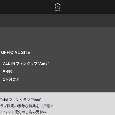
 OFFICIAL SITE
ALL IN ファンクラブ"Ante"
¥ 480
1ヶ月ごと
official ファンクラブ "Ante"
ラブ限定の素敵な特典をご用意✨
 INイベント優先申し込み受付🎫