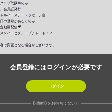
クラブ取扱時のみ
ル会員証発行
ャルバースデーメッセージ🎂
日の登録がある方のみ
定動画配信🎥
 INメンバーとグループチャット！？
容は変更となる場合がございます。
会員登録にはログインが必要です
ログイン
BitfanIDをお持ちでない方