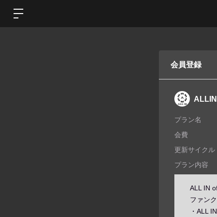
会員登録
ALLIN
プラン名
会費
更新サイクル
プラン内容
ALL IN 
ファンク
・ALL