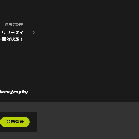
過去の記事
D』リリースイ
ト開催決定！
iscography
会員登録