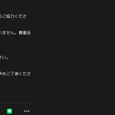
うご協力くださ
いません。貴重品
さい。
予めご了承くださ