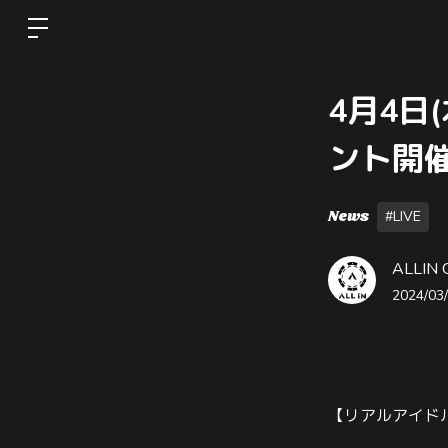
4月4日
ント開
News
#LIVE
ALLIN 
2024/03/
【リアルアイド