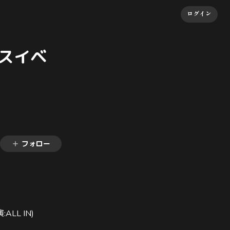
ログイン
ースイベ
フォロー
演
:ALL IN)