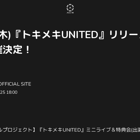
(木)『トキメキUNITED』リリ
催決定！
OFFICIAL SITE
25 18:00
ルプロジェクト】『トキメキ
UNITED
』ミニライブ＆特典会
(
出