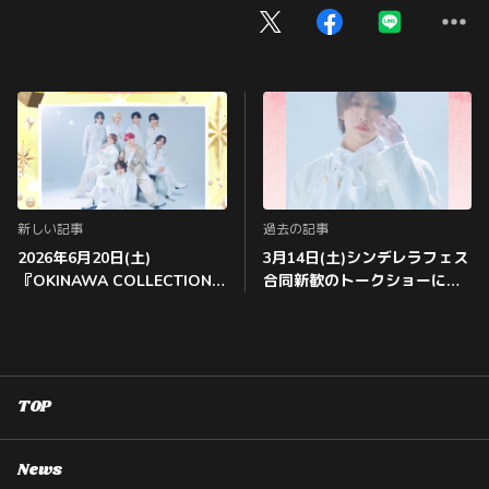
新しい記事
過去の記事
2026年6月20日(土)
3月14日(土)シンデレラフェス
『OKINAWA COLLECTION
合同新歓のトークショーに
2026』＠沖縄サントリーアリ
JUHIROの出演が決定‼️
ーナにALL INの出演決定！！
TOP
News