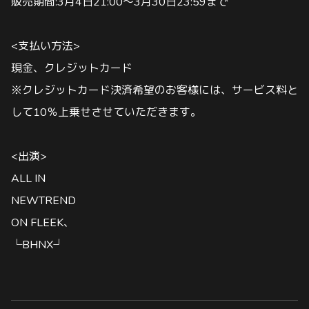
販売期間:3月4日21:00〜3月30日23:59まで
<支払い方法>
現金、クレジットカード
※クレジットカード決済希望のお客様には、サービス料と
して10％上乗せさせていただきます。
<出演>
ALL IN
NEWTREND
ON FLEEK、
└BHNX┘