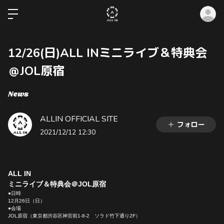
ロ
12/26(日)ALL INミニライブ＆特典会
＠JOL原宿
News
ALLIN OFFICIAL SITE
フォロー
2021/12/12 12:30
ALL IN
ミニライブ＆特典会＠JOL原宿
●日時
12月26日（日）
●会場
JOL原宿（東京都渋谷区神宮前1-8-2 ソラド竹下通り2F）