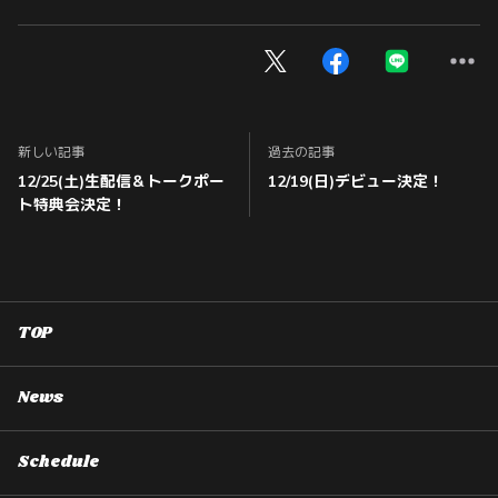
新しい記事
過去の記事
12/25(土)生配信＆トークポー
12/19(日)デビュー決定！
ト特典会決定！
TOP
News
Schedule