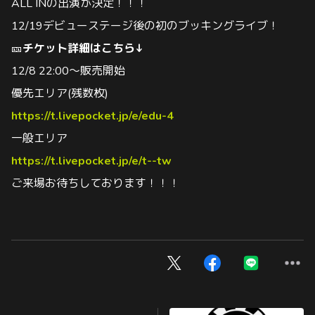
ALL INの出演が決定！！！
12/19デビューステージ後の初のブッキングライブ！
🎫
チケット詳細はこちら↓
12/8 22:00～販売開始
優先エリア(残数枚)
https://t.livepocket.jp/e/edu-4
一般エリア
https://t.livepocket.jp/e/t--tw
ご来場お待ちしております！！！