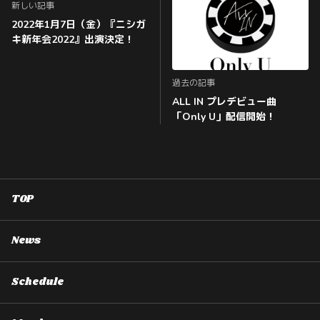
新しい記事
2022年1月7日（金）『ニシガ
キ新年会2022』出演決定！
過去の記事
ALL IN プレデビュー曲
「Only U」配信開始！
TOP
News
Schedule