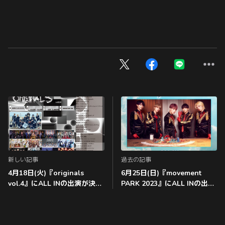
新しい記事
過去の記事
4月18日(火)『originals
6月25日(日)『movement
vol.4』にALL INの出演が決
PARK 2023』にALL INの出演
定!!
が決定！