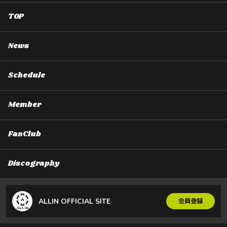
TOP
News
Schedule
Member
FanClub
Discography
ALLIN OFFICIAL SITE
会員登録